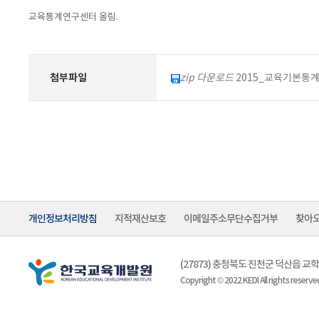
교육통계연구센터 올림.
첨부파일
zip 다운로드
2015_교육기본통계 
개인정보처리방침
지적재산보호
이메일주소무단수집거부
찾아
(27873) 충청북도 진천군 덕산읍 
Copyright © 2022 KEDI All rights reserve