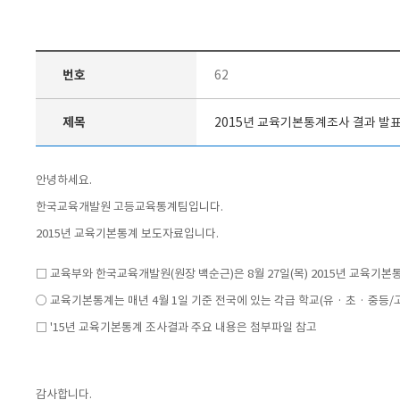
번호
62
제목
2015년 교육기본통계조사 결과 발
안녕하세요.
한국교육개발원 고등교육통계팀입니다.
2015년 교육기본통계 보도자료입니다.
□ 교육부와 한국교육개발원(원장 백순근)은 8월 27일(목) 2015년 교육기
○ 교육기본통계는 매년 4월 1일 기준 전국에 있는 각급 학교(유 · 초 · 중
□ '15년 교육기본통계 조사결과 주요 내용은 첨부파일 참고
감사합니다.