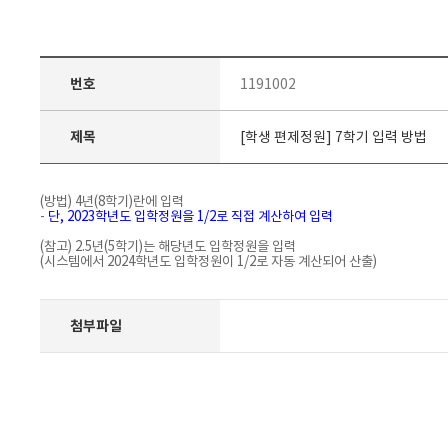
번호
1191002
제목
[학생 편제정원] 7학기 입력 방법
(방법) 4년(8학기)란에 입력
-
단, 2023학년도 입학정원을 1/2로 직접 계산하여 입력
(참고) 2.5년(5학기)는 해당년도 입학정원을 입력
(시스템에서 2024학년도 입학정원이 1/2로 자동 계산되어 산출)
첨부파일