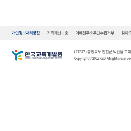
개인정보처리방침
지적재산보호
이메일주소무단수집거부
찾아
(27873) 충청북도 진천군 덕산읍 
Copyright © 2022 KEDI All rights reserve