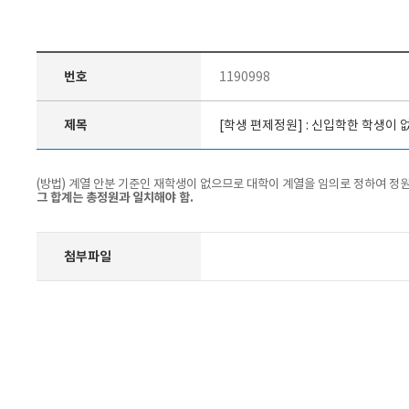
번호
1190998
제목
[학생 편제정원] : 신입학한 학생이
(방법) 계열 안분 기준인 재학생이 없으므로 대학이 계열을 임의로 정하여 정
그 합계는 총정원과 일치해야 함.
첨부파일