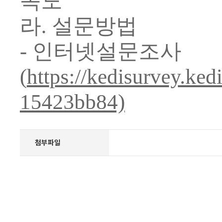
족도
라
.
설문방법
-
인터넷설문조사
(
https://kedisurvey.ke
15423bb84)
첨부파일