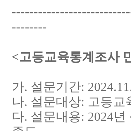
---------------------------
--------
<
고등교육통계조사 만
가
.
설문기간
: 2024.11
나
.
설문대상
:
고등교
다
.
설문내용
: 2024
년